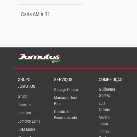
Carta AM e B1
GRUPO
SERVIÇOS
COMPETIÇÃO
JOMOTOS
Guilherme
Serviço Oficina
Gomes
Grupo
Marcação Test
Luís
Ride
Timeline
Outeiro
Pedido de
Jomotos
Martim
Financiamento
Jomotos Leiria
Jesus
J&M Motos
Tomás