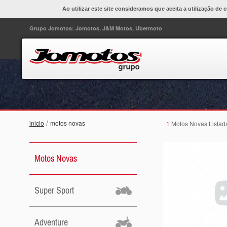
Ao utilizar este site consideramos que aceita a utilização de 
Grupo Jomotos: Jomotos, J&M Motos, Ubermoto
/
inicio
motos novas
1
Motos Novas Listad
Motos Novas
Super Sport
Adventure