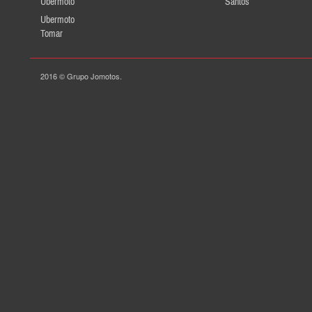
Ubermoto
Santos
Ubermoto
Tomar
2016 © Grupo Jomotos.