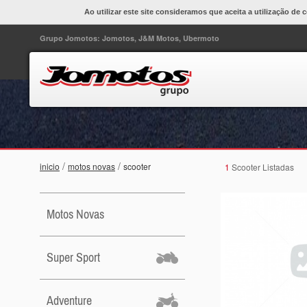
Ao utilizar este site consideramos que aceita a utilização de 
Grupo Jomotos: Jomotos, J&M Motos, Ubermoto
/
/
inicio
motos novas
scooter
1
Scooter Listadas
Motos Novas
Super Sport
Adventure