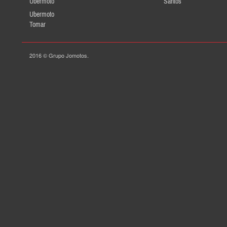
Ubermoto
Santos
Ubermoto
Tomar
2016 © Grupo Jomotos.