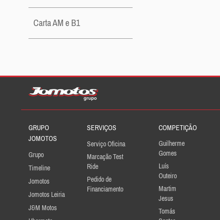
Carta AM e B1
GRUPO
SERVIÇOS
COMPETIÇÃO
JOMOTOS
Guilherme
Serviço Oficina
Gomes
Grupo
Marcação Test
Luís
Ride
Timeline
Outeiro
Pedido de
Jomotos
Martim
Financiamento
Jomotos Leiria
Jesus
J&M Motos
Tomás