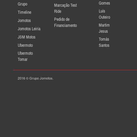
Gomes
Grupo
Marcação Test
Luís
Ride
Timeline
Outeiro
Pedido de
Jomotos
Martim
Financiamento
Jomotos Leiria
Jesus
J&M Motos
Tomás
Ubermoto
Santos
Ubermoto
Tomar
2016 © Grupo Jomotos.