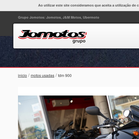
Ao utilizar este site consideramos que aceita a utilização de 
Grupo Jomotos: Jomotos, J&M Motos, Ubermoto
/
/
inicio
motos usadas
tdm 900