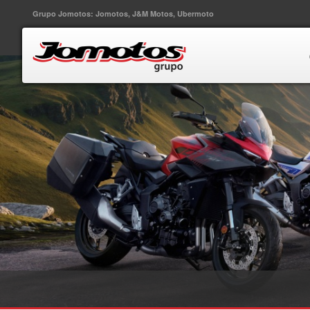
Grupo Jomotos: Jomotos, J&M Motos, Ubermoto