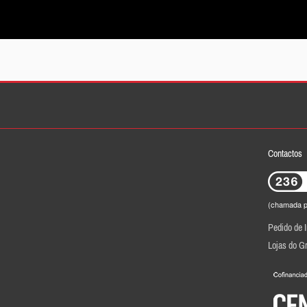
Contactos
(chamada pa
Pedido de 
Lojas do G