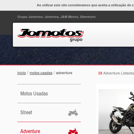
Ao utilizar este site consideramos que aceita a utilização de 
Grupo Jomotos: Jomotos, J&M Motos, Ubermoto
/
/
inicio
motos usadas
adventure
38
Adventure Listada
Motos Usadas
Street
Adventure