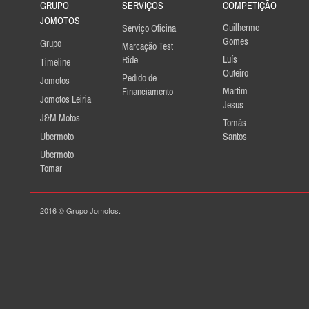
GRUPO
SERVIÇOS
COMPETIÇÃO
JOMOTOS
Guilherme
Serviço Oficina
Gomes
Grupo
Marcação Test
Luís
Ride
Timeline
Outeiro
Pedido de
Jomotos
Martim
Financiamento
Jomotos Leiria
Jesus
J&M Motos
Tomás
Ubermoto
Santos
Ubermoto
Tomar
2016 © Grupo Jomotos.