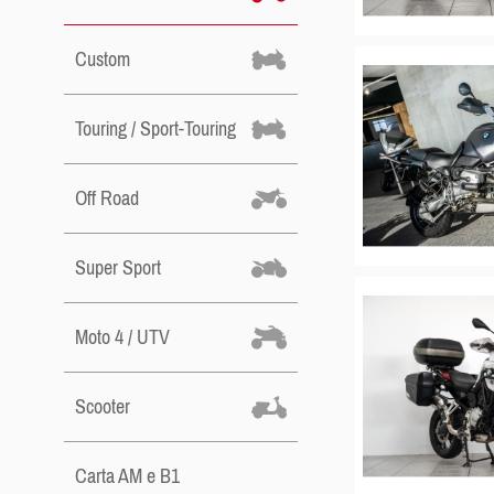
Custom
Touring / Sport-Touring
Off Road
Super Sport
Moto 4 / UTV
Scooter
Carta AM e B1