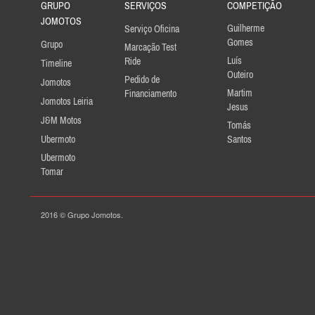
GRUPO
SERVIÇOS
COMPETIÇÃO
JOMOTOS
Guilherme
Serviço Oficina
Gomes
Grupo
Marcação Test
Luís
Ride
Timeline
Outeiro
Pedido de
Jomotos
Martim
Financiamento
Jomotos Leiria
Jesus
J&M Motos
Tomás
Ubermoto
Santos
Ubermoto
Tomar
2016 © Grupo Jomotos.