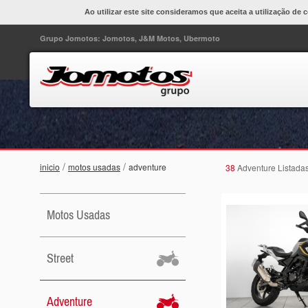
Ao utilizar este site consideramos que aceita a utilização de 
Grupo Jomotos: Jomotos, J&M Motos, Ubermoto
/
/
inicio
motos usadas
adventure
38
Adventure Listada
Motos Usadas
Street
Adventure