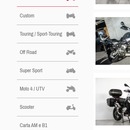
Custom
Touring / Sport-Touring
Off Road
Super Sport
Moto 4 / UTV
Scooter
Carta AM e B1