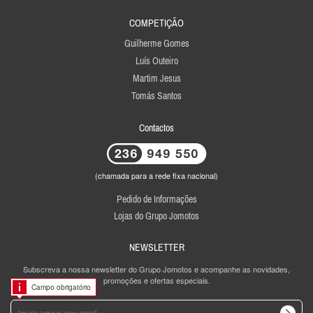
COMPETIÇÃO
Guilherme Gomes
Luís Outeiro
Martim Jesus
Tomás Santos
Contactos
(chamada para a rede fixa nacional)
Pedido de Informações
Lojas do Grupo Jomotos
NEWSLETTER
Subscreva a nossa newsletter do Grupo Jomotos e acompanhe as novidades,
promoções e ofertas especiais.
Campo obrigatório