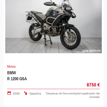
Motos
BMW
R 1200 GSA
8750 €
2009
Gasolina
*Despesas de Documentação/Legalização não
incluídas