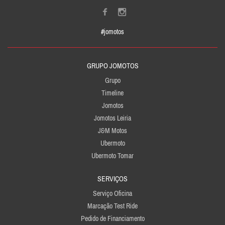
#jomotos
GRUPO JOMOTOS
Grupo
Timeline
Jomotos
Jomotos Leiria
J&M Motos
Ubermoto
Ubermoto Tomar
SERVIÇOS
Serviço Oficina
Marcação Test Ride
Pedido de Financiamento