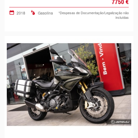
7750 €
2018
Gasolina
*Despesas de Documentação/Legalização não
incluídas