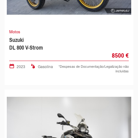
Motos
Suzuki
DL 800 V-Strom
8500 €
2023
Gasolina
*Despesas de Documentação/Legalização não
incluídas