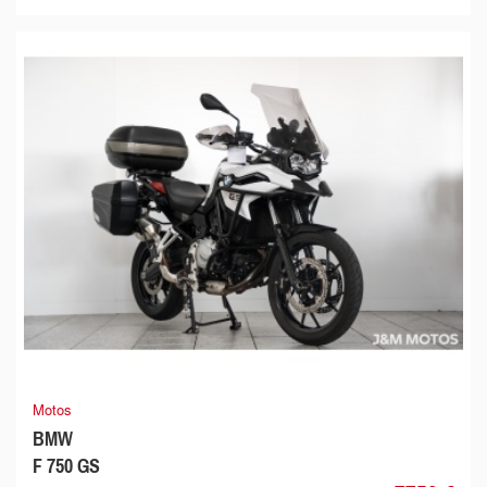
Motos
BMW
F 750 GS