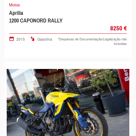
Motos
Aprilia
1200 CAPONORD RALLY
8250 €
2015
Gasolina
*Despesas de Documentação/Legalização não
incluídas