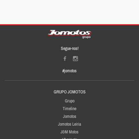
Segue-nos!
#jomotos
GRUPO JOMOTOS
Grupo
Timeline
Jomotos
Jomotos Leiria
J&M Motos