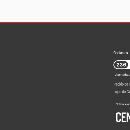
Contactos
(chamada pa
Pedido de 
Lojas do G