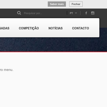
Saber mais
Fechar
PT
SADAS
COMPETIÇÃO
NOTÍCIAS
CONTACTO
tro menu.