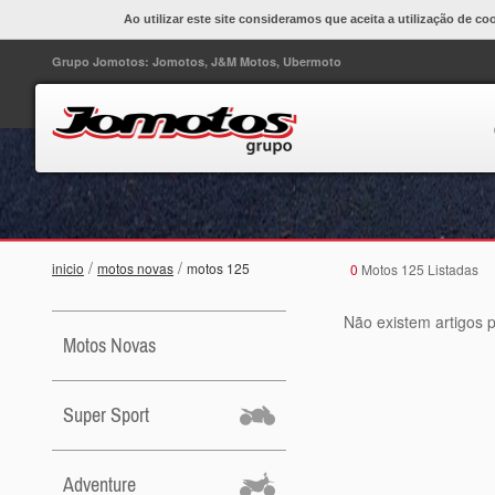
Ao utilizar este site consideramos que aceita a utilização de co
Grupo Jomotos: Jomotos, J&M Motos, Ubermoto
/
/
inicio
motos novas
motos 125
0
Motos 125 Listadas
Não existem artigos p
Motos Novas
Super Sport
Adventure