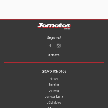
Segue-nos!
#jomotos
GRUPO JOMOTOS
Grupo
Timeline
Jomotos
Jomotos Leiria
J&M Motos