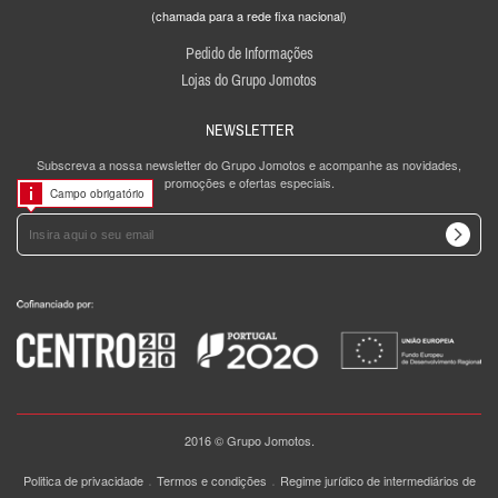
(chamada para a rede fixa nacional)
Pedido de Informações
Lojas do Grupo Jomotos
NEWSLETTER
Subscreva a nossa newsletter do Grupo Jomotos e acompanhe as novidades,
promoções e ofertas especiais.
Campo obrigatório
2016 © Grupo Jomotos.
.
.
Politica de privacidade
Termos e condições
Regime jurídico de intermediários de