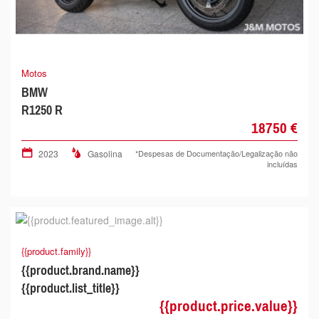
Motos
BMW
R1250 R
18750 €
2023
Gasolina
*Despesas de Documentação/Legalização não
incluídas
{{product.family}}
{{product.brand.name}}
{{product.list_title}}
{{product.price.value}}