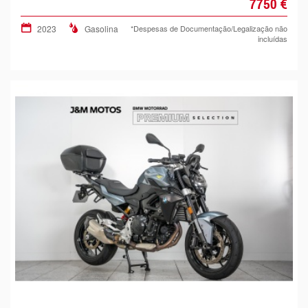
7750 €
2023
Gasolina
*Despesas de Documentação/Legalização não
incluídas