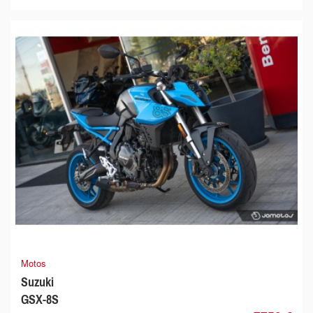
Motos
Suzuki
GSX-8S