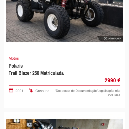
Motos
Polaris
Trail Blazer 250 Matriculada
2990 €
2001
Gasolina
*Despesas de Documentação/Legalização não
incluídas