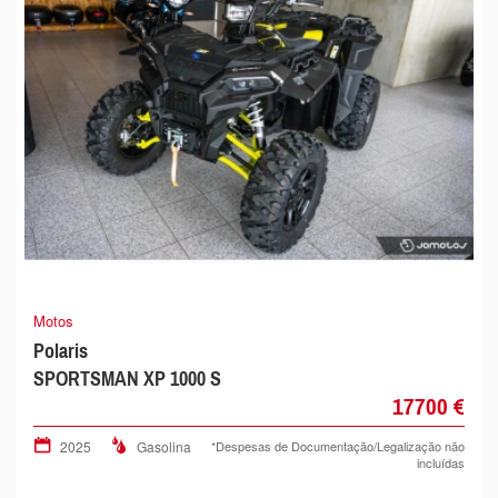
Motos
Polaris
SPORTSMAN XP 1000 S
17700 €
2025
Gasolina
*Despesas de Documentação/Legalização não
incluídas