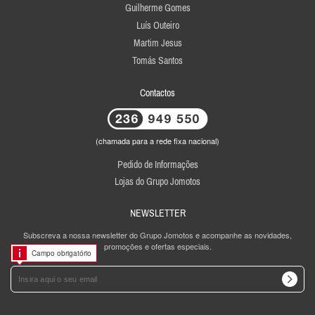
Guilherme Gomes
Luís Outeiro
Martim Jesus
Tomás Santos
Contactos
(chamada para a rede fixa nacional)
Pedido de Informações
Lojas do Grupo Jomotos
NEWSLETTER
Subscreva a nossa newsletter do Grupo Jomotos e acompanhe as novidades,
promoções e ofertas especiais.
Campo obrigatório