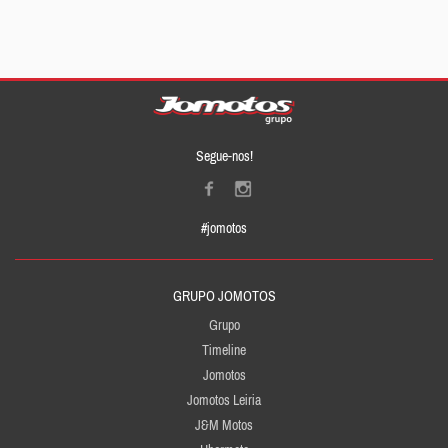
Segue-nos!
#jomotos
GRUPO JOMOTOS
Grupo
Timeline
Jomotos
Jomotos Leiria
J&M Motos