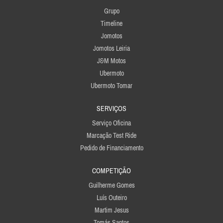
Grupo
Timeline
Jomotos
Jomotos Leiria
J&M Motos
Ubermoto
Ubermoto Tomar
SERVIÇOS
Serviço Oficina
Marcação Test Ride
Pedido de Financiamento
COMPETIÇÃO
Guilherme Gomes
Luís Outeiro
Martim Jesus
Tomás Santos