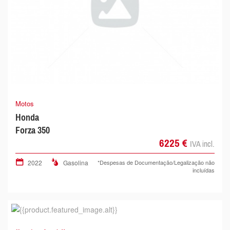
Motos
Honda
Forza 350
6225 €
IVA incl.
2022
Gasolina
*Despesas de Documentação/Legalização não
incluídas