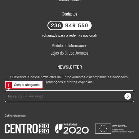
Contactos
(chamada para a rede fixa nacional)
Pedido de Informações
Lojas do Grupo Jomotos
NEWSLETTER
Subscreva a nossa newsletter do Grupo Jomotos e acompanhe as novidades,
promoções e ofertas especiais.
Campo obrigatório