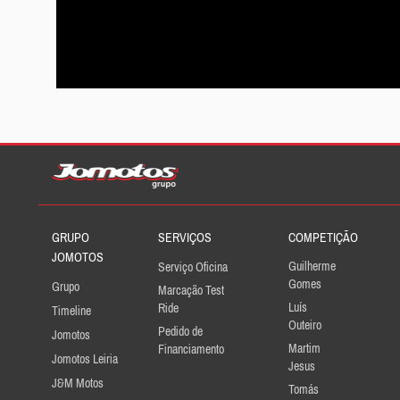
GRUPO
SERVIÇOS
COMPETIÇÃO
JOMOTOS
Guilherme
Serviço Oficina
Gomes
Grupo
Marcação Test
Luís
Ride
Timeline
Outeiro
Pedido de
Jomotos
Martim
Financiamento
Jomotos Leiria
Jesus
J&M Motos
Tomás