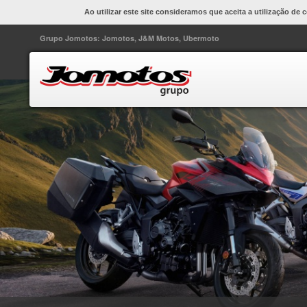
Ao utilizar este site consideramos que aceita a utilização de 
Grupo Jomotos: Jomotos, J&M Motos, Ubermoto