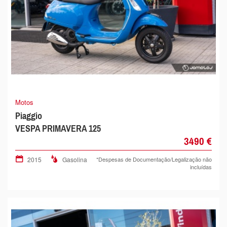
Motos
Piaggio
VESPA PRIMAVERA 125
3490 €
2015
Gasolina
*Despesas de Documentação/Legalização não
incluídas