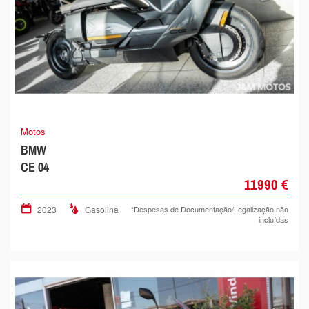
Motos
BMW
CE 04
11990 €
2023
Gasolina
*Despesas de Documentação/Legalização não
incluídas