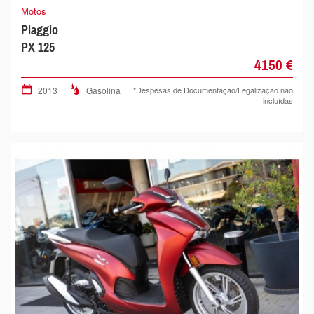
Motos
Piaggio
PX 125
4150 €
2013
Gasolina
*Despesas de Documentação/Legalização não
incluídas