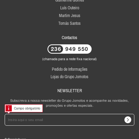
Guilherme Gomes
Luís Outeiro
Martim Jesus
Tomás Santos
Contactos
(chamada para a rede fixa nacional)
Pedido de Informações
Lojas do Grupo Jomotos
NEWSLETTER
Subscreva a nossa newsletter do Grupo Jomotos e acompanhe as novidades,
promoções e ofertas especiais.
Campo obrigatório