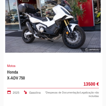
Motos
Honda
X-ADV 750
13500 €
2025
Gasolina
*Despesas de Documentação/Legalização não
incluídas