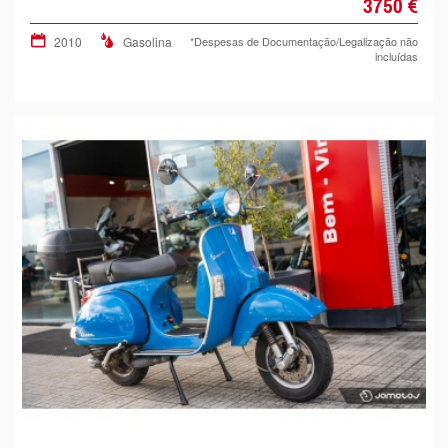
3750 €
2010
Gasolina
*Despesas de Documentação/Legalização não
incluídas