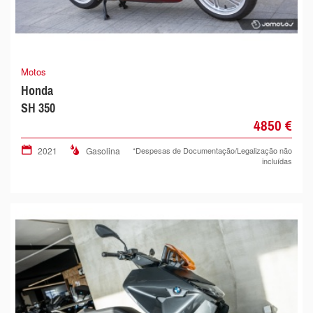
Motos
Honda
SH 350
4850 €
2021
Gasolina
*Despesas de Documentação/Legalização não
incluídas