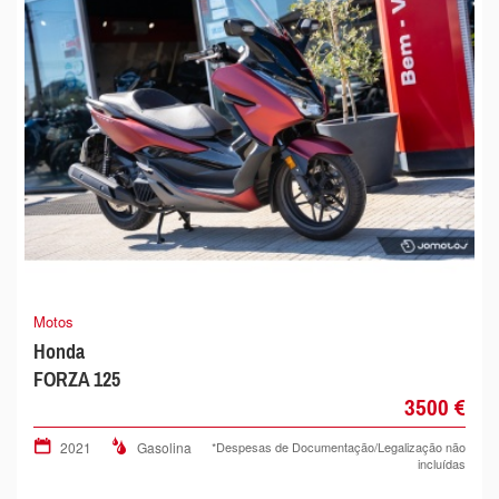
Motos
Honda
FORZA 125
3500 €
2021
Gasolina
*Despesas de Documentação/Legalização não
incluídas