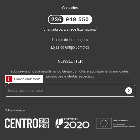
Contactos
(chamada para a rede fixa nacional)
Pedido de Informações
Lojas do Grupo Jomotos
NEWSLETTER
Subscreva a nossa newsletter do Grupo Jomotos e acompanhe as novidades,
promoções e ofertas especiais.
Campo obrigatório