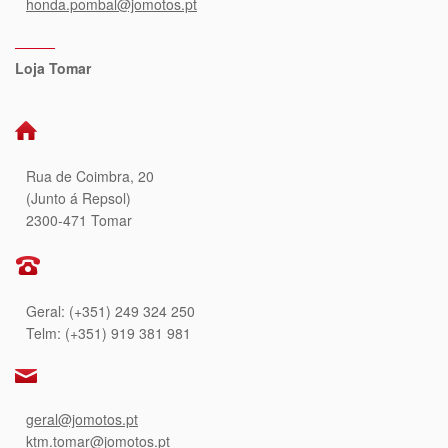
honda.pombal@jomotos.pt
Loja Tomar
Rua de Coimbra, 20
(Junto á Repsol)
2300-471 Tomar
Geral: (+351) 249 324 250
Telm: (+351) 919 381 981
geral@jomotos.pt
ktm.tomar@jomotos.pt