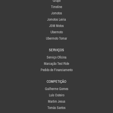
Grupo
Timeline
Jomotos
Jomotos Leiria
J&M Motos
Ubermoto
Ubermoto Tomar
SERVIÇOS
Serviço Oficina
Marcação Test Ride
Pedido de Financiamento
COMPETIÇÃO
Guilherme Gomes
Luís Outeiro
Martim Jesus
Tomás Santos