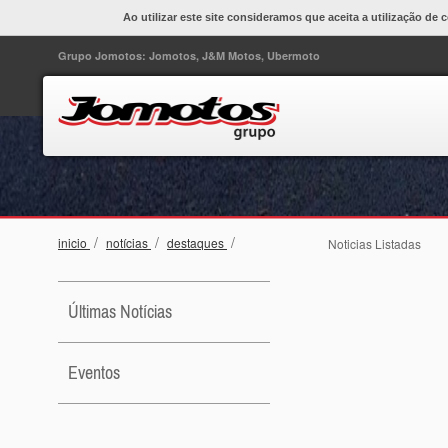
Ao utilizar este site consideramos que aceita a utilização de 
Grupo Jomotos: Jomotos, J&M Motos, Ubermoto
/
/
/
inicio
notícias
destaques
Noticias Listadas
Últimas Notícias
Eventos