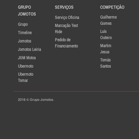
GRUPO
SERVIÇOS
COMPETIÇÃO
JOMOTOS
Guilherme
Serviço Oficina
Gomes
Grupo
Marcação Test
Luís
Ride
Timeline
Outeiro
Pedido de
Jomotos
Martim
Financiamento
Jomotos Leiria
Jesus
J&M Motos
Tomás
Ubermoto
Santos
Ubermoto
Tomar
2016 © Grupo Jomotos.