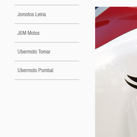
Jomotos Leiria
J&M Motos
Ubermoto Tomar
Ubermoto Pombal