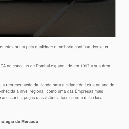
Jomotos prima pela qualidade e melhoria contínua dos seus
NDA no concelho de Pombal expandindo em 1997 a sua área
 a representação da Honda para a cidade de Leiria no ano de
econhecida a nível regional, como uma das Empresas mais
acessórios, peças e assistência técnica num único local.
tratégia de Mercado