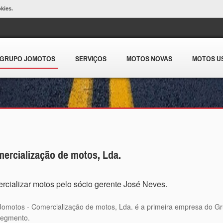
okies.
GRUPO JOMOTOS
SERVIÇOS
MOTOS NOVAS
MOTOS U
rcialização de motos, Lda.
cializar motos pelo sócio gerente José Neves.
omotos - Comercialização de motos, Lda. é a primeira empresa do 
segmento.