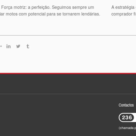
. Força motriz: a perfeição. Seguimos sempre um
A estratégia
criar motos com potencial para se tornarem lendárias.
comprador fi
Contactos
(chamada pa