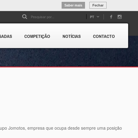
Saber mais
Fechar
PT
SADAS
COMPETIÇÃO
NOTÍCIAS
CONTACTO
Grupo Jomotos, empresa que ocupa desde sempre uma posição