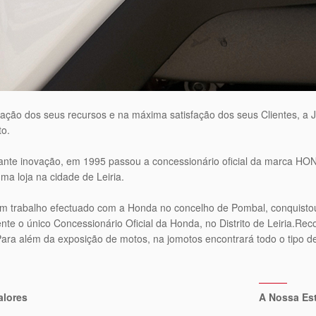
ação dos seus recursos e na máxima satisfação dos seus Clientes, a 
to.
nte inovação, em 1995 passou a concessionário oficial da marca HO
ma loja na cidade de Leiria.
 trabalho efectuado com a Honda no concelho de Pombal, conquistou
nte o único Concessionário Oficial da Honda, no Distrito de Leiria.R
ara além da exposição de motos, na jomotos encontrará todo o tipo de 
alores
A Nossa Es