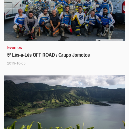
Eventos
5º Lés-a-Lés OFF ROAD / Grupo Jomotos
2019-10-05