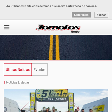
Ao utilizar este site consideramos que aceita a utilização de cookies.
Saber mais
Fechar
Últimas Notícias
Eventos
8
Noticias Listadas