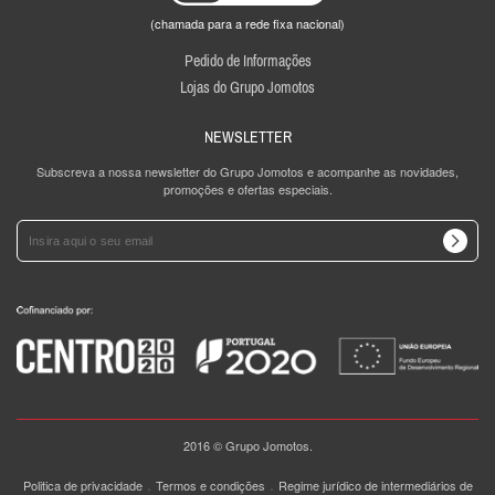
(chamada para a rede fixa nacional)
Pedido de Informações
Lojas do Grupo Jomotos
NEWSLETTER
Subscreva a nossa newsletter do Grupo Jomotos e acompanhe as novidades,
promoções e ofertas especiais.
2016 © Grupo Jomotos.
.
.
Politica de privacidade
Termos e condições
Regime jurídico de intermediários de