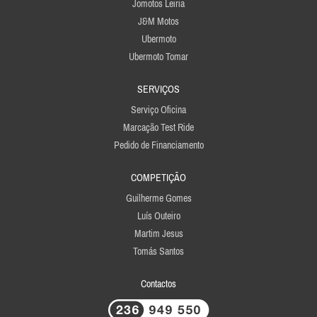
Jomotos Leiria
J&M Motos
Ubermoto
Ubermoto Tomar
SERVIÇOS
Serviço Oficina
Marcação Test Ride
Pedido de Financiamento
COMPETIÇÃO
Guilherme Gomes
Luís Outeiro
Martim Jesus
Tomás Santos
Contactos