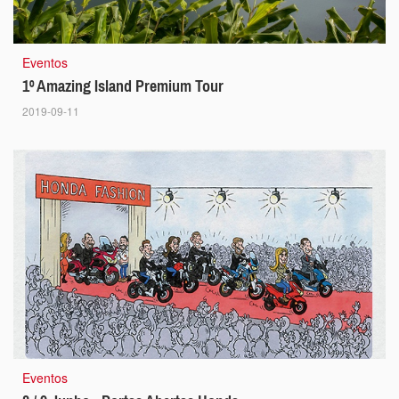
Eventos
1º Amazing Island Premium Tour
2019-09-11
Eventos