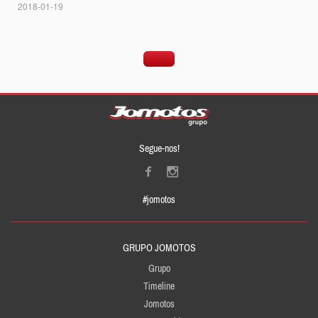
2018-01-19
Segue-nos!
#jomotos
GRUPO JOMOTOS
Grupo
Timeline
Jomotos