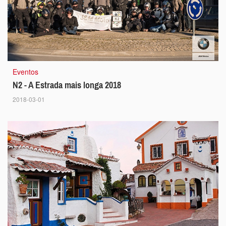
Eventos
N2 - A Estrada mais longa 2018
2018-03-01