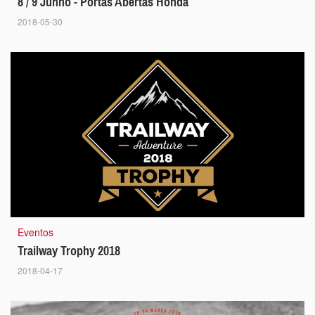
8 / 9 Junho - Portas Abertas Honda
2018-05-30
Eventos
Trailway Trophy 2018
2018-04-17