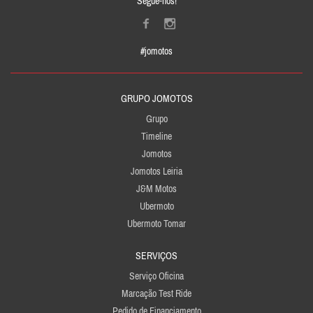
Segue-nos!
#jomotos
GRUPO JOMOTOS
Grupo
Timeline
Jomotos
Jomotos Leiria
J&M Motos
Ubermoto
Ubermoto Tomar
SERVIÇOS
Serviço Oficina
Marcação Test Ride
Pedido de Financiamento