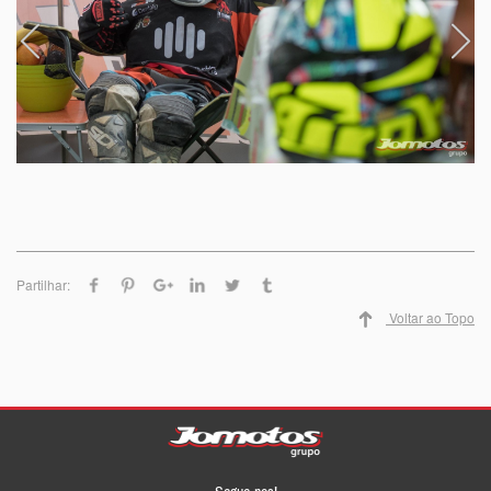
Partilhar:
Voltar ao Topo