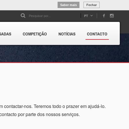
Saber mais
Fechar
PT
SADAS
COMPETIÇÃO
NOTÍCIAS
CONTACTO
m contactar-nos. Teremos todo o prazer em ajudá-lo.
contacto por parte dos nossos serviços.