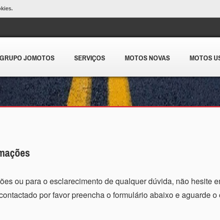
okies.
GRUPO JOMOTOS
SERVIÇOS
MOTOS NOVAS
MOTOS U
rmações
ões ou para o esclarecimento de qualquer dúvida, não hesite e
contactado por favor preencha o formulário abaixo e aguarde o 