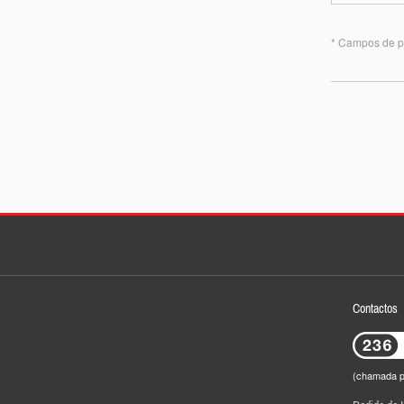
* Campos de p
Contactos
(chamada pa