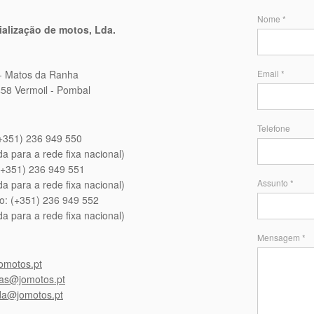
Nome *
alização de motos, Lda.
 - Matos da Ranha
Email *
458 Vermoil - Pombal
Telefone
(+351) 236 949 550
a para a rede fixa nacional)
(+351) 236 949 551
Assunto *
a para a rede fixa nacional)
io: (+351) 236 949 552
a para a rede fixa nacional)
Mensagem *
omotos.pt
cas@jomotos.pt
da@jomotos.pt