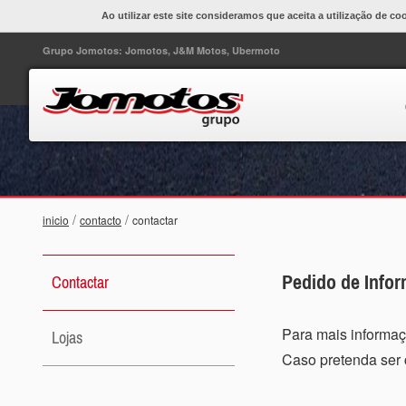
Ao utilizar este site consideramos que aceita a utilização de co
Grupo Jomotos: Jomotos, J&M Motos, Ubermoto
/
/
inicio
contacto
contactar
Pedido de Info
Contactar
Para mais informaç
Lojas
Caso pretenda ser 