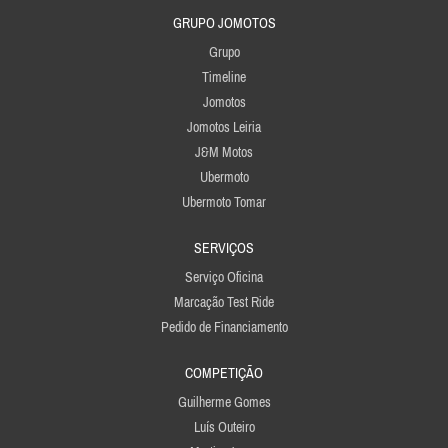
GRUPO JOMOTOS
Grupo
Timeline
Jomotos
Jomotos Leiria
J&M Motos
Ubermoto
Ubermoto Tomar
SERVIÇOS
Serviço Oficina
Marcação Test Ride
Pedido de Financiamento
COMPETIÇÃO
Guilherme Gomes
Luís Outeiro