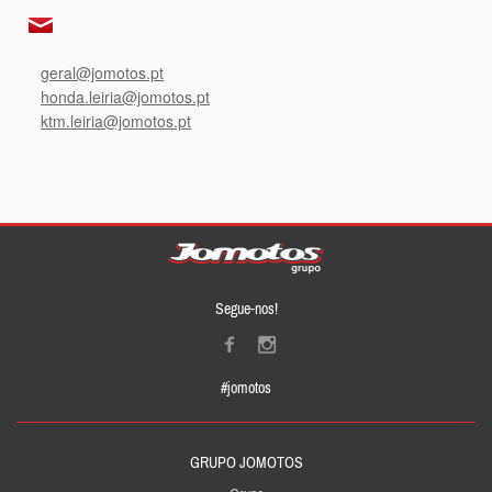
geral@jomotos.pt
honda.leiria@jomotos.pt
ktm.leiria@jomotos.pt
Segue-nos!
#jomotos
GRUPO JOMOTOS