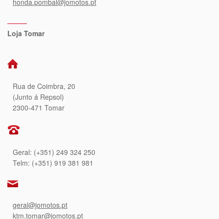
honda.pombal@jomotos.pt
Loja Tomar
Rua de Coimbra, 20
(Junto á Repsol)
2300-471 Tomar
Geral: (+351) 249 324 250
Telm: (+351) 919 381 981
geral@jomotos.pt
ktm.tomar@jomotos.pt