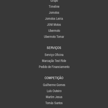
Grupo
Timeline
Jomotos
Jomotos Leiria
J&M Motos
Ubermoto
Ubermoto Tomar
SERVIÇOS
Serviço Oficina
Marcação Test Ride
Pedido de Financiamento
COMPETIÇÃO
Guilherme Gomes
Luís Outeiro
Martim Jesus
Tomás Santos