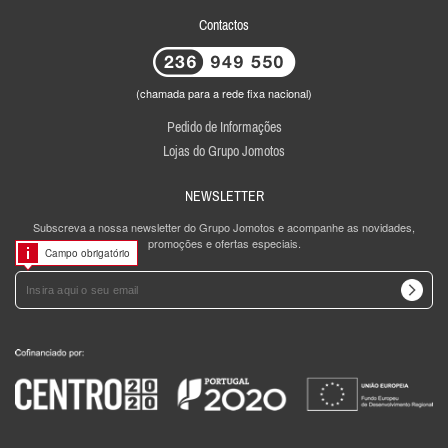
Contactos
(chamada para a rede fixa nacional)
Pedido de Informações
Lojas do Grupo Jomotos
NEWSLETTER
Subscreva a nossa newsletter do Grupo Jomotos e acompanhe as novidades,
promoções e ofertas especiais.
Campo obrigatório