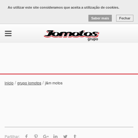
Ao utilizar este site consideramos que aceita a utilização de cookies.
Saber mais
Fechar
/
/
inicio
grupo jomotos
j&m motos
Partilhar: