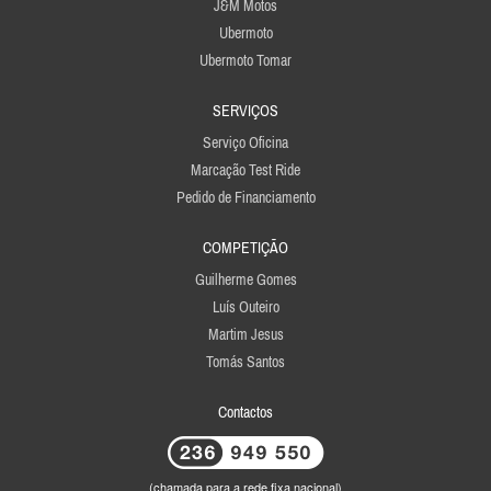
J&M Motos
Ubermoto
Ubermoto Tomar
SERVIÇOS
Serviço Oficina
Marcação Test Ride
Pedido de Financiamento
COMPETIÇÃO
Guilherme Gomes
Luís Outeiro
Martim Jesus
Tomás Santos
Contactos
(chamada para a rede fixa nacional)