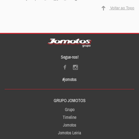
Voltar ao Topo
Segue-nos!
#jomotos
GRUPO JOMOTOS
Grupo
Timeline
Jomotos
Jomotos Leiria