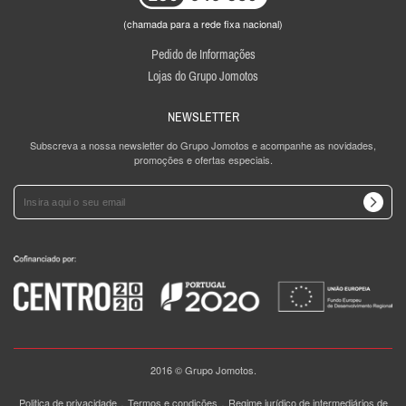
(chamada para a rede fixa nacional)
Pedido de Informações
Lojas do Grupo Jomotos
NEWSLETTER
Subscreva a nossa newsletter do Grupo Jomotos e acompanhe as novidades,
promoções e ofertas especiais.
2016 © Grupo Jomotos.
.
.
Politica de privacidade
Termos e condições
Regime jurídico de intermediários de