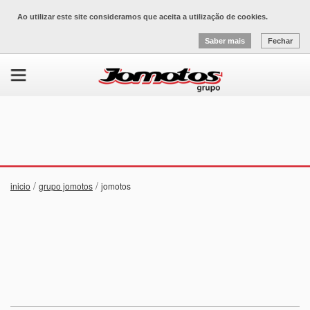
Ao utilizar este site consideramos que aceita a utilização de cookies.
Saber mais
Fechar
/
/
inicio
grupo jomotos
jomotos