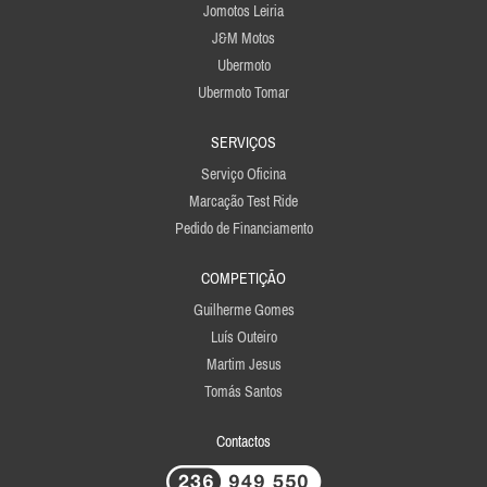
Jomotos Leiria
J&M Motos
Ubermoto
Ubermoto Tomar
SERVIÇOS
Serviço Oficina
Marcação Test Ride
Pedido de Financiamento
COMPETIÇÃO
Guilherme Gomes
Luís Outeiro
Martim Jesus
Tomás Santos
Contactos