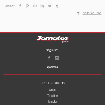
Partilhar:
Voltar ao Topo
Segue-nos!
#jomotos
GRUPO JOMOTOS
Grupo
Timeline
Jomotos