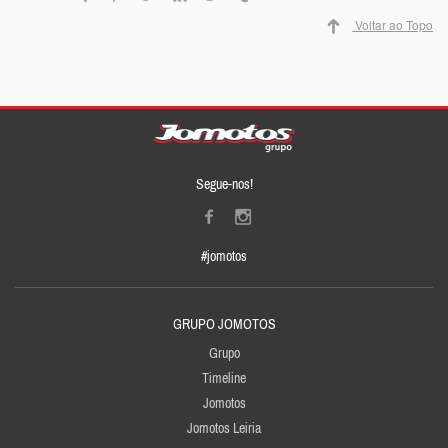
Voltar ao Topo
Segue-nos!
#jomotos
GRUPO JOMOTOS
Grupo
Timeline
Jomotos
Jomotos Leiria