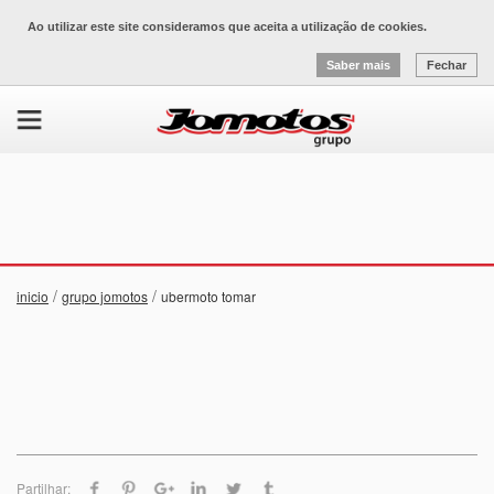
Ao utilizar este site consideramos que aceita a utilização de cookies.
Saber mais
Fechar
/
/
inicio
grupo jomotos
ubermoto tomar
Partilhar: