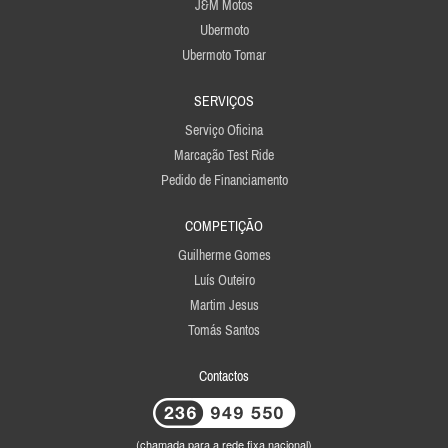
J&M Motos
Ubermoto
Ubermoto Tomar
SERVIÇOS
Serviço Oficina
Marcação Test Ride
Pedido de Financiamento
COMPETIÇÃO
Guilherme Gomes
Luís Outeiro
Martim Jesus
Tomás Santos
Contactos
(chamada para a rede fixa nacional)